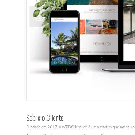
Sobre o Cliente
Fundada em 2017, a WEDO Kosher é uma startup que nasceu com 