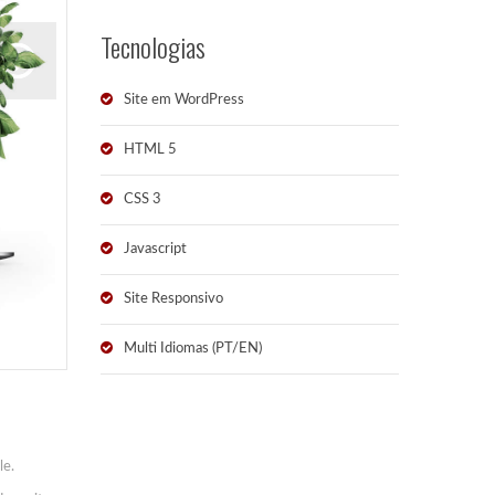
Tecnologias
Site em WordPress
HTML 5
CSS 3
Javascript
Site Responsivo
Multi Idiomas (PT/EN)
le.