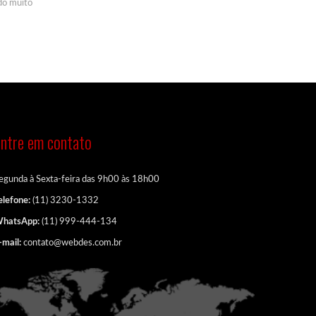
do muito
ntre em contato
egunda à Sexta-feira das 9h00 às 18h00
elefone:
(11) 3230-1332
hatsApp:
(11) 999-444-134
-mail:
contato@webdes.com.br