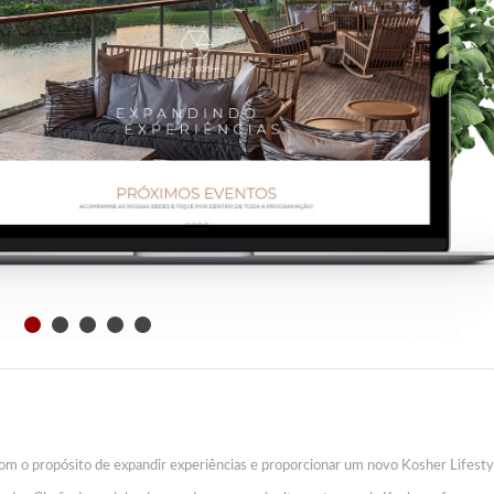
o propósito de expandir experiências e proporcionar um novo Kosher Lifesty